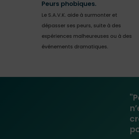
Peurs phobiques.
Le S.A.V.K. aide à surmonter et
dépasser ses peurs, suite à des
expériences malheureuses ou à des
événements dramatiques.
''
n’
cr
po