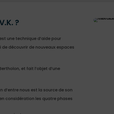
V.K. ?
 est une technique d’aide pour
si de découvrir de nouveaux espaces
ertholon, et fait l’objet d’une
un d’entre nous est la source de son
en considération les quatre phases