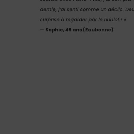
demie, j’ai senti comme un déclic. De
surprise à regarder par le hublot ! »
— Sophie, 45 ans (Eaubonne)