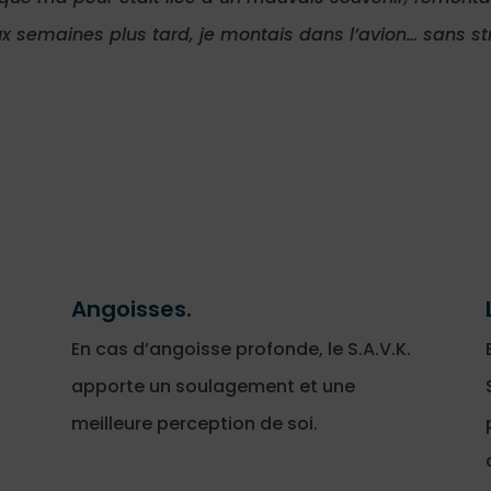
ux semaines plus tard, je montais dans l’avion… sans s
Angoisses.
En cas d’angoisse profonde, le S.A.V.K.
apporte un soulagement et une
meilleure perception de soi.