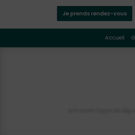
Je prends rendez-vous
Accueil
G
Une autre façon de dépas