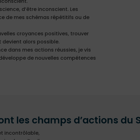
inconscient.
science, d’être inconscient. Les
ce de mes schémas répétitifs ou de
uvelles croyances positives, trouver
 devient alors possible.
ce dans mes actions réussies, je vis
je développe de nouvelles compétences
ont les champs d’actions du S.
et incontrôlable,