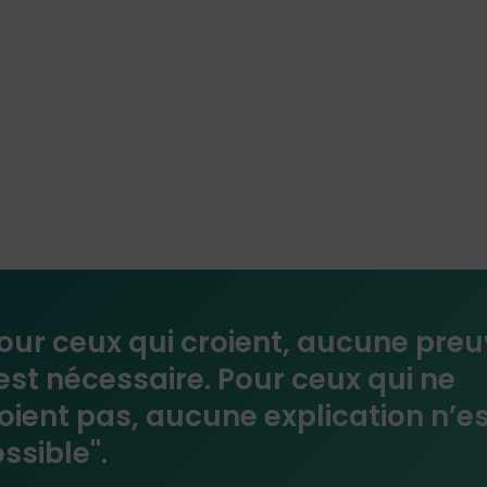
Pour ceux qui croient, aucune pre
est nécessaire. Pour ceux qui ne
oient pas, aucune explication n’e
ssible''.