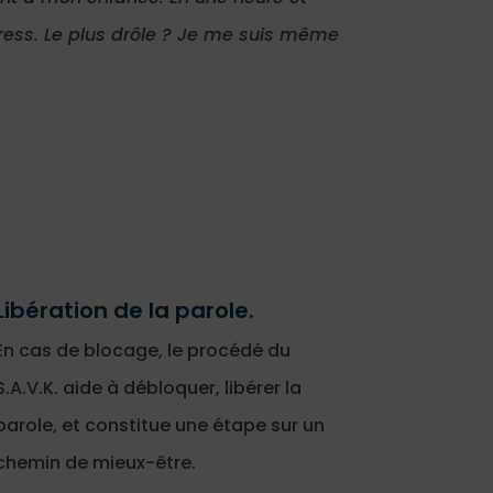
tress. Le plus drôle ? Je me suis même
Libération de la parole.
En cas de blocage, le procédé du
S.A.V.K. aide à débloquer, libérer la
parole, et constitue une étape sur un
chemin de mieux-être.