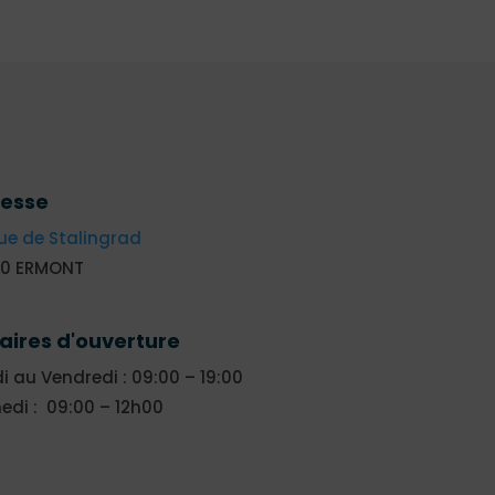
esse
ue de Stalingrad
20 ERMONT
aires d'ouverture
i au Vendredi : 09:00 – 19:00
di : 09:00 – 12h00