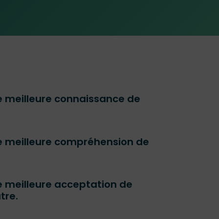
 meilleure connaissance de
.
e meilleure compréhension de
.
 meilleure acceptation de
utre.