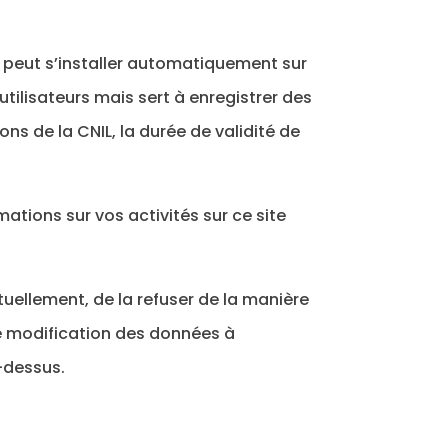
e peut s’installer automatiquement sur
utilisateurs mais sert à enregistrer des
ns de la CNIL, la durée de validité de
mations sur vos activités sur ce site
uellement, de la refuser de la manière
t de modification des données à
-dessus.