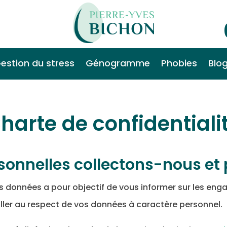
estion du stress
Génogramme
Phobies
Blo
harte de confidentiali
sonnelles collectons-nous et 
es données a pour objectif de vous informer sur les eng
iller au respect de vos données à caractère personnel.