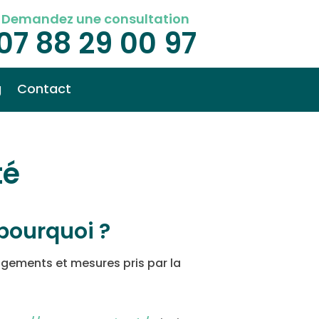
Demandez une consultation
07 88 29 00 97
g
Contact
té
pourquoi ?
agements et mesures pris par la