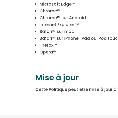
Microsoft Edge™
Chrome™
Chrome™ sur Android
Internet Explorer ™
Safari™ sur mac
Safari™ sur iPhone, iPad ou iPod tou
Firefox™
Opera™
Mise à jour
Cette Politique peut être mise à jour 