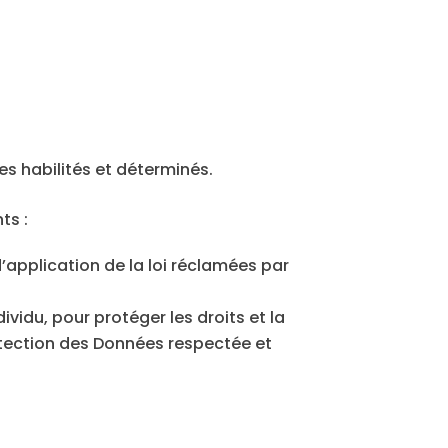
 habilités et déterminés.
ts :
’application de la loi réclamées par
ividu, pour protéger les droits et la
rotection des Données respectée et