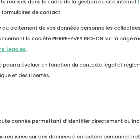
s réalisés dans le cadre de la gestion du site internet
 formulaires de contact.
 du traitement de vos données personnelles collectées 
oncernant la société PIERRE-YVES BICHON sur la page me
ns-legales
.
ité pourra évoluer en fonction du contexte légal et ré
que et des Libertés.
oute donnée permettant d’identifier directement ou in
s réalisées sur des données à caractère personnel, not