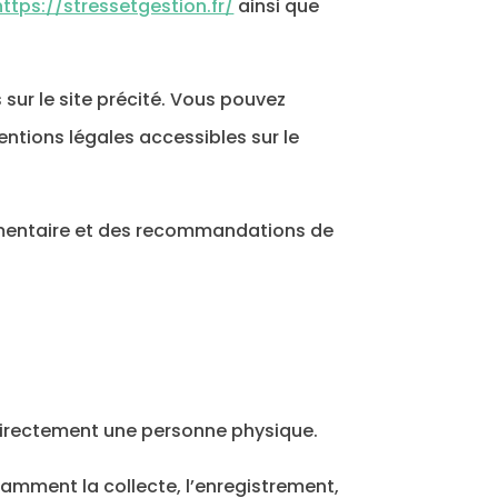
https://stressetgestion.fr/
ainsi que
sur le site précité. Vous pouvez
ntions légales accessibles sur le
glementaire et des recommandations de
directement une personne physique.
amment la collecte, l’enregistrement,