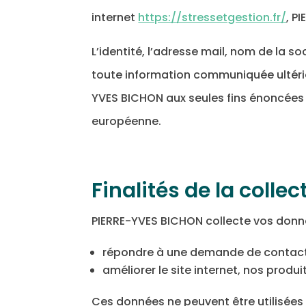
internet
https://stressetgestion.fr/
, P
L’identité, l’adresse mail, nom de la 
toute information communiquée ultérie
YVES BICHON aux seules fins énoncées c
européenne.
Finalités de la collec
PIERRE-YVES BICHON collecte vos donnée
répondre à une demande de contact fo
améliorer le site internet, nos produit
Ces données ne peuvent être utilisées