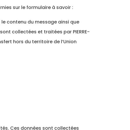
nies sur le formulaire à savoir :
t, le contenu du message ainsi que
nt collectées et traitées par PIERRE-
ert hors du territoire de l’Union
ités. Ces données sont collectées