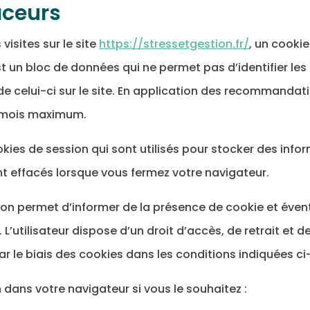
aceurs
 visites sur le site
https://stressetgestion.fr/
, un cooki
st un bloc de données qui ne permet pas d’identifier les 
de celui-ci sur le site. En application des recommandatio
) mois maximum.
okies de session qui sont utilisés pour stocker des infor
ont effacés lorsque vous fermez votre navigateur.
on permet d’informer de la présence de cookie et évent
fr. L’utilisateur dispose d’un droit d’accès, de retrait e
le biais des cookies dans les conditions indiquées ci
dans votre navigateur si vous le souhaitez :