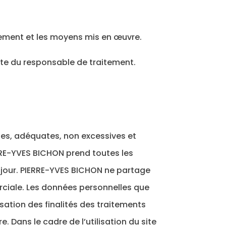
itement et les moyens mis en œuvre.
pte du responsable de traitement.
ntes, adéquates, non excessives et
ERRE-YVES BICHON prend toutes les
à jour. PIERRE-YVES BICHON ne partage
rciale. Les données personnelles que
ation des finalités des traitements
Dans le cadre de l’utilisation du site