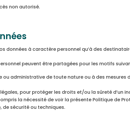
cès non autorisé.
onnées
 données à caractère personnel qu’à des destinataires
personnel peuvent être partagées pour les motifs suivan
e ou administrative de toute nature ou à des mesures d
égales, pour protéger les droits et/ou la sûreté d’un ind
ompris la nécessité de voir la présente Politique de P
 de sécurité ou techniques.