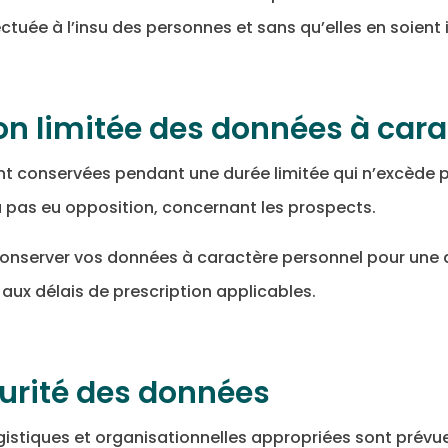
ectuée à l’insu des personnes et sans qu’elles en soient
on limitée des données à cara
t conservées pendant une durée limitée qui n’excède pa
y a pas eu opposition, concernant les prospects.
nserver vos données à caractère personnel pour une 
aux délais de prescription applicables.
curité des données
istiques et organisationnelles appropriées sont prévues