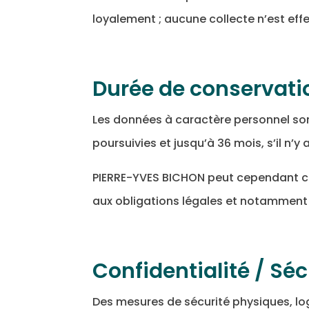
loyalement ; aucune collecte n’est eff
Durée de conservati
Les données à caractère personnel son
poursuivies et jusqu’à 36 mois, s’il n’
PIERRE-YVES BICHON peut cependant co
aux obligations légales et notamment 
Confidentialité / Sé
Des mesures de sécurité physiques, log