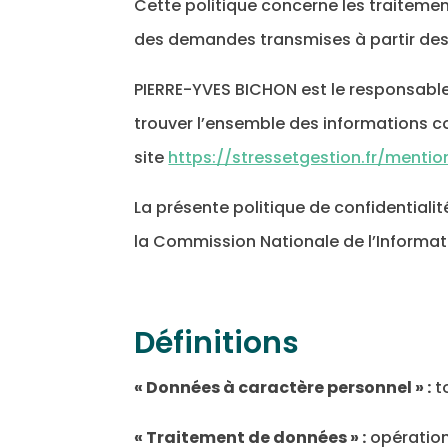
Cette politique concerne les traitement
des demandes transmises à partir des
PIERRE-YVES BICHON est le responsable
trouver l’ensemble des informations c
site
https://stressetgestion.fr/mentio
La présente politique de confidential
la Commission Nationale de l’Informati
Définitions
« Données à caractère personnel » :
t
« Traitement de données » :
opération