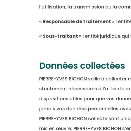
l’utilisation, la transmission ou la co
« Responsable de traitement » :
entit
« Sous-traitant » :
entité juridique qu
Données collectées
PIERRE-YVES BICHON veille à collecter 
strictement nécessaires à l’atteinte d
dispositions utiles pour que vos donné
jamais vos données personnelles avec 
PIERRE-YVES BICHON collecte sont uni
mis en œuvre. PIERRE-YVES BICHON s’eng