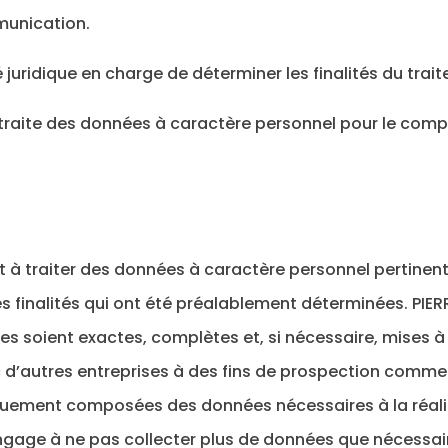
mmunication.
é juridique en charge de déterminer les finalités du tra
i traite des données à caractère personnel pour le com
et à traiter des données à caractère personnel pertine
es finalités qui ont été préalablement déterminées. PI
es soient exactes, complètes et, si nécessaire, mises 
d’autres entreprises à des fins de prospection comme
quement composées des données nécessaires à la réalis
age à ne pas collecter plus de données que nécessaire. 