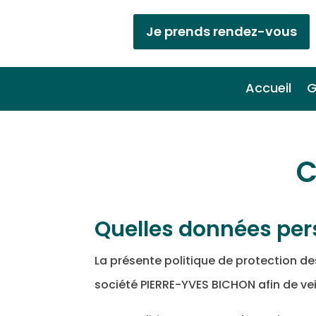
Je prends rendez-vous
Accueil
G
C
Quelles données per
La présente politique de protection d
société PIERRE-YVES BICHON afin de ve