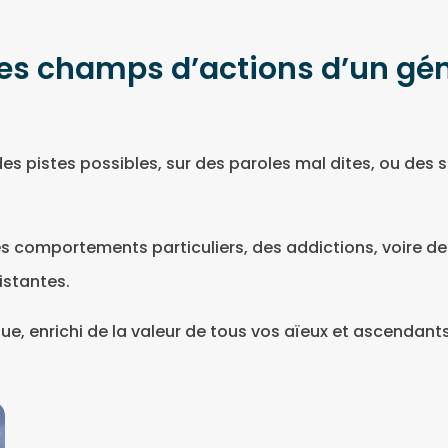
 les champs d’actions d’un g
pistes possibles, sur des paroles mal dites, ou des s
 comportements particuliers, des addictions, voire de
istantes.
que, enrichi de la valeur de tous vos aïeux et ascendants