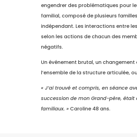
engendrer des problématiques pour les
familial, composé de plusieurs famil
indépendant. Les interactions entre les
selon les actions de chacun des membr
négatifs.
Un événement brutal, un changement da
l’ensemble de la structure articulée, 
« J’ai trouvé et compris, en séance av
succession de mon Grand-père, était à
familiaux. »
Caroline 48 ans.