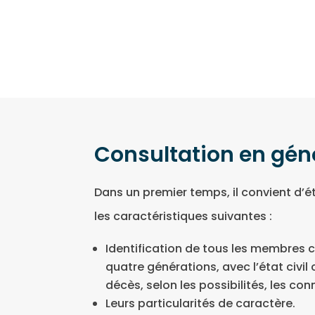
Consultation en g
Dans un premier temps, il convient d’é
les caractéristiques suivantes :
Identification de tous les membres co
quatre générations, avec l’état civi
décès, selon les possibilités, les co
Leurs particularités de caractère.