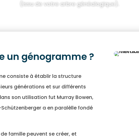
(issu de votre arbre généalogique).
e un génogramme ?
onsiste à établir la structure
sieurs générations et sur différents
dans son utilisation fut Murray Bowen,
-Schützenberger a en paralèlle fondé
 de famille peuvent se créer, et