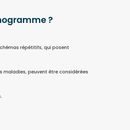
énogramme ?
chémas répétitifs, qui posent
s maladies, peuvent être considérées
.