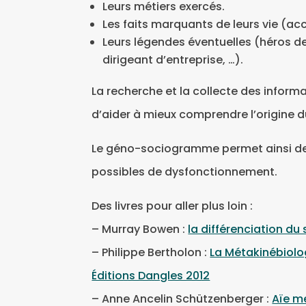
Leurs métiers exercés.
Les faits marquants de leurs vie (ac
Leurs légendes éventuelles (héros de 
dirigeant d’entreprise, …).
La recherche et la collecte des infor
d’aider à mieux comprendre l’origine 
Le géno-sociogramme permet ainsi de
possibles de dysfonctionnement.
Des livres pour aller plus loin :
– Murray Bowen :
la différenciation du 
– Philippe Bertholon :
La Métakinébiolo
Éditions Dangles 2012
– Anne Ancelin Schützenberger :
Aïe me