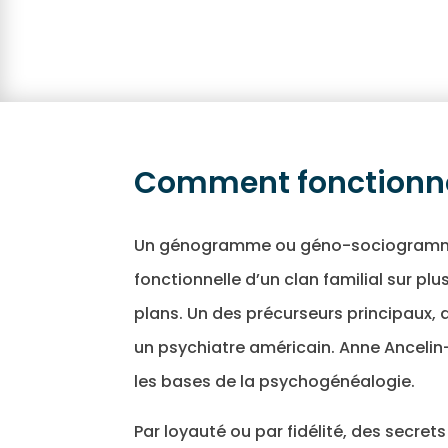
Comment fonctionn
Un génogramme ou géno-sociogramme c
fonctionnelle d’un clan familial sur plu
plans. Un des précurseurs principaux, 
un psychiatre américain. Anne Ancelin
les bases de la psychogénéalogie.
Par loyauté ou par fidélité, des secrets