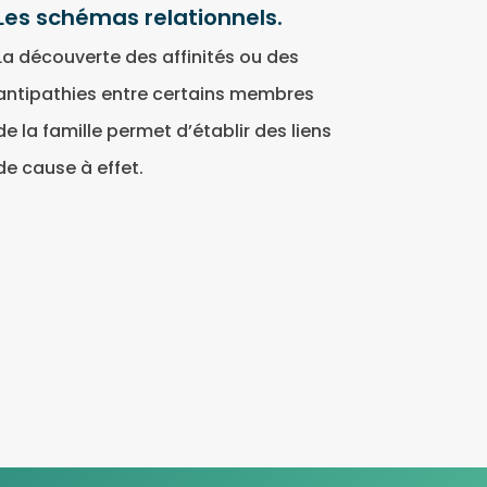
Les schémas relationnels.
La découverte des affinités ou des
antipathies entre certains membres
de la famille permet d’établir des liens
de cause à effet.