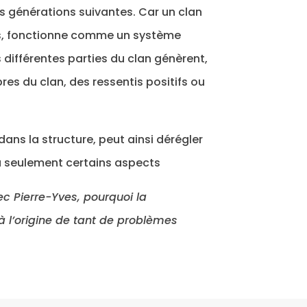
 générations suivantes. Car un clan
les, fonctionne comme un système
 différentes parties du clan génèrent,
es du clan, des ressentis positifs ou
ns la structure, peut ainsi dérégler
ou seulement certains aspects
ec Pierre-Yves, pourquoi la
 l’origine de tant de problèmes