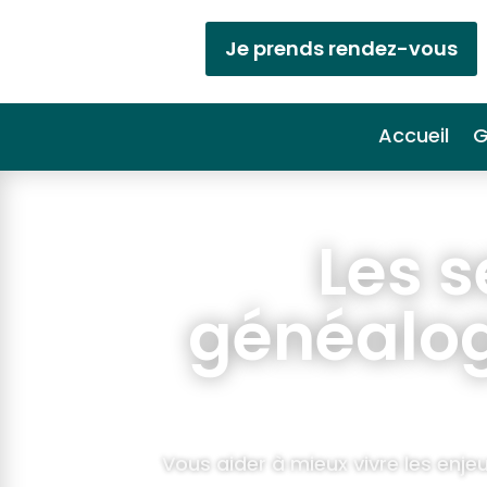
Je prends rendez-vous
Accueil
G
Les 
généalog
Vous aider à mieux vivre les enjeu