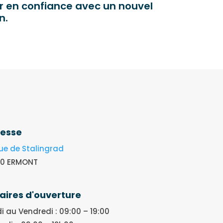
r en confiance avec un nouvel
n.
esse
ue de Stalingrad
20 ERMONT
aires d'ouverture
i au Vendredi : 09:00 – 19:00